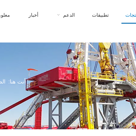
تجات
تطبيقات
الدعم
أخبار
معلوم
أنت هنا:
الص