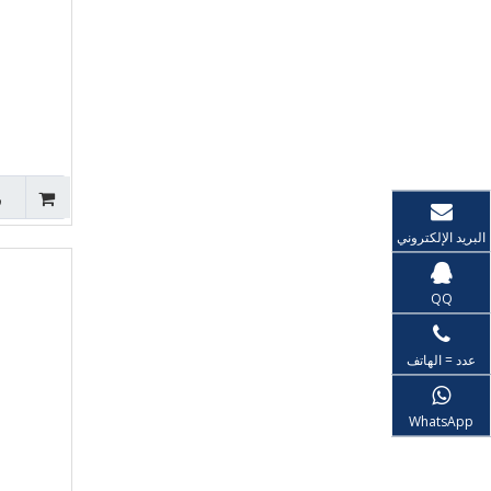
ر
البريد الإلكتروني
QQ
عدد = الهاتف
WhatsApp