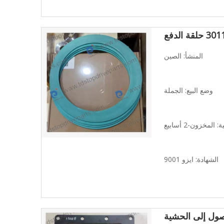
قة الدفع
المنشأ: الصين
وضع البيع: الجملة
المخزون-2 أسابيع
الشهادة: ايزو 9001