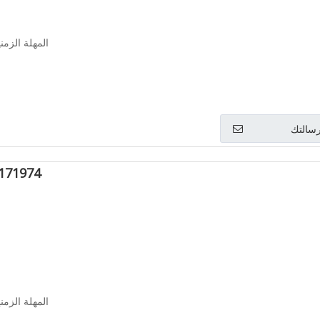
المهلة الزمنية: 
سالتك
30171974 أنبوب
المهلة الزمنية: 