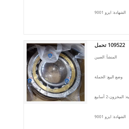
الشهادة: ايزو 9001
109522 تحمل
المنشأ: الصين
وضع البيع: الجملة
المخزون-2 أسابيع
الشهادة: ايزو 9001