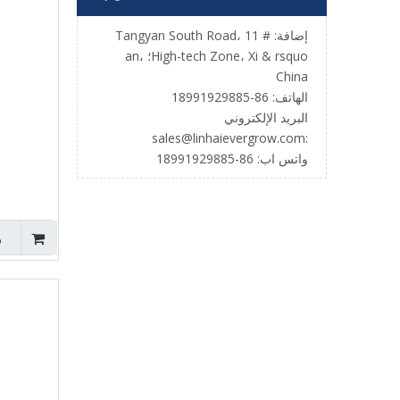
إضافة: # 11 Tangyan South Road،
High-tech Zone، Xi & rsquo؛ an،
China
الهاتف: 86-18991929885
البريد الإلكتروني
sales@linhaievergrow.com
:
واتس اب: 86-18991929885
ر